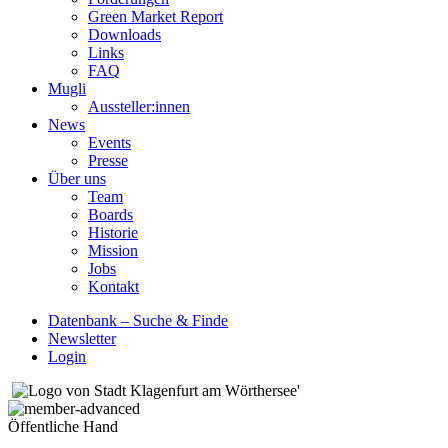
Green Market Report
Downloads
Links
FAQ
Mugli
Aussteller:innen
News
Events
Presse
Über uns
Team
Boards
Historie
Mission
Jobs
Kontakt
Datenbank – Suche & Finde
Newsletter
Login
Öffentliche Hand