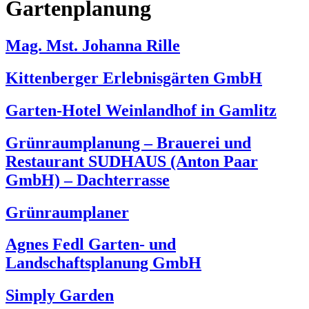
Gartenplanung
Mag. Mst. Johanna Rille
Kittenberger Erlebnisgärten GmbH
Garten-Hotel Weinlandhof in Gamlitz
Grünraumplanung – Brauerei und
Restaurant SUDHAUS (Anton Paar
GmbH) – Dachterrasse
Grünraumplaner
Agnes Fedl Garten- und
Landschaftsplanung GmbH
Simply Garden