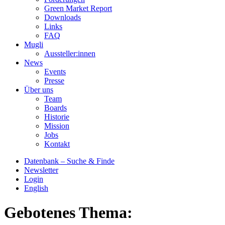
Green Market Report
Downloads
Links
FAQ
Mugli
Aussteller:innen
News
Events
Presse
Über uns
Team
Boards
Historie
Mission
Jobs
Kontakt
Datenbank – Suche & Finde
Newsletter
Login
English
Gebotenes Thema: