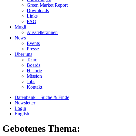
Green Market Report
Downloads
Links
FAQ
Mugli
Aussteller:innen
News
Events
Presse
Über uns
Team
Boards
Historie
Mission
Jobs
Kontakt
Datenbank – Suche & Finde
Newsletter
Login
English
Gebotenes Thema: