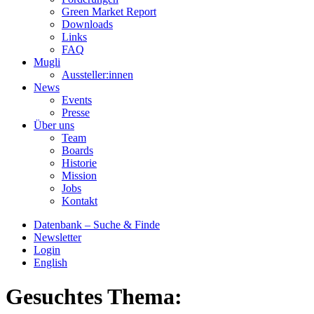
Green Market Report
Downloads
Links
FAQ
Mugli
Aussteller:innen
News
Events
Presse
Über uns
Team
Boards
Historie
Mission
Jobs
Kontakt
Datenbank – Suche & Finde
Newsletter
Login
English
Gesuchtes Thema: