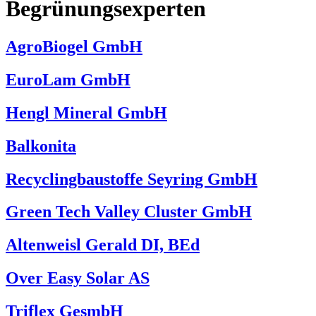
Begrünungsexperten
AgroBiogel GmbH
EuroLam GmbH
Hengl Mineral GmbH
Balkonita
Recyclingbaustoffe Seyring GmbH
Green Tech Valley Cluster GmbH
Altenweisl Gerald DI, BEd
Over Easy Solar AS
Triflex GesmbH