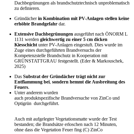
Dachbegrünungen als brandschutztechnisch unproblematisch
zu definieren.
Gründächer
in Kombination mit PV-Anlagen stellen keine
erhöhte Brandgefahr
dar.
Extensive Dachbegrünungen
ausgeführt nach ÖNORM L
1131 werden
gleichwertig
zu einer 5 cm dicken
Kiesschicht
unter PV-Anlagen eingestuft. Dies wurde im
Zuge eines durchgeführten Brandversuchs der
Kompetenzstelle Brandschutz in Kooperation mit
GRÜNSTATTGRAU festgestellt.
(Eder & Markouschek,
2025)
Das
Substrat der Gründächer trägt nicht zur
Entflammung bei
,
sondern hemmt die Ausbreitung des
Feuers
.
Unter anderem wurden
auch produktspezifische Brandversuche von
ZinCo
und
Optigrün
durchgeführt.
Auch mit aufgelegter Vegetationsmatte wurde der Test
bestanden; die Brandsätze erloschen nach 12 Minuten,
ohne dass die Vegetation Feuer fing (C) ZinCo