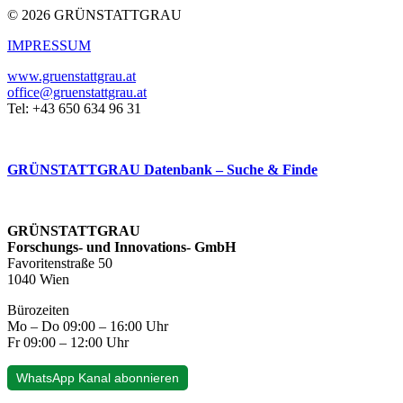
© 2026 GRÜNSTATTGRAU
IMPRESSUM
www.gruenstattgrau.at
office@gruenstattgrau.at
Tel: +43 650 634 96 31
GRÜNSTATTGRAU Datenbank – Suche & Finde
GRÜNSTATTGRAU
Forschungs- und Innovations- GmbH
Favoritenstraße 50
1040 Wien
Bürozeiten
Mo – Do 09:00 – 16:00 Uhr
Fr 09:00 – 12:00 Uhr
WhatsApp Kanal abonnieren