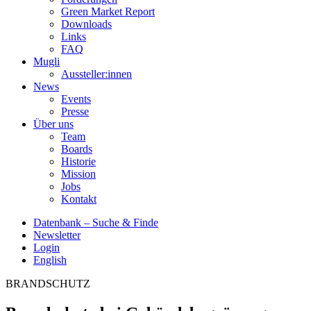
Green Market Report
Downloads
Links
FAQ
Mugli
Aussteller:innen
News
Events
Presse
Über uns
Team
Boards
Historie
Mission
Jobs
Kontakt
Datenbank – Suche & Finde
Newsletter
Login
English
BRANDSCHUTZ