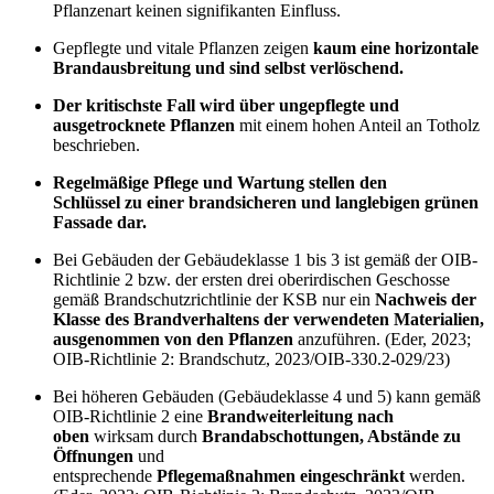
Pflanzenart keinen signifikanten Einfluss.
Gepflegte und vitale Pflanzen zeigen
kaum eine horizontale
Brandausbreitung und sind selbst verlöschend.
Der kritischste Fall wird über ungepflegte und
ausgetrocknete Pflanzen
mit einem hohen Anteil an Totholz
beschrieben.
Regelmäßige Pflege und Wartung stellen den
Schlüssel zu einer brandsicheren und langlebigen grünen
Fassade dar.
Bei Gebäuden der Gebäudeklasse 1 bis 3 ist gemäß der OIB-
Richtlinie 2 bzw. der ersten drei oberirdischen Geschosse
gemäß Brandschutzrichtlinie der KSB nur ein
Nachweis der
Klasse des Brandverhaltens der verwendeten Materialien,
ausgenommen von den Pflanzen
anzuführen.
(Eder, 2023;
OIB-Richtlinie 2: Brandschutz, 2023/OIB-330.2-029/23)
Bei höheren Gebäuden (Gebäudeklasse 4 und 5) kann gemäß
OIB-Richtlinie 2 eine
Brandweiterleitung nach
oben
wirksam durch
Brandabschottungen, Abstände zu
Öffnungen
und
entsprechende
Pflegemaßnahmen
eingeschränkt
werden.