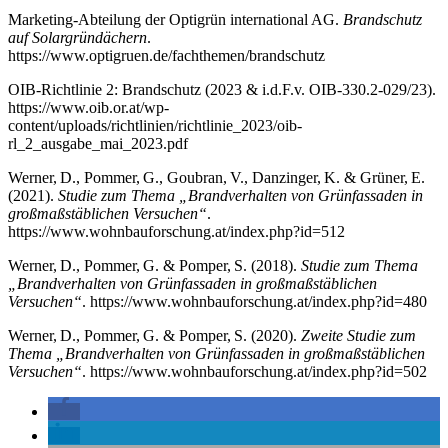
Marketing-Abteilung der Optigrün international AG.
Brandschutz
auf Solargründächern
.
https://www.optigruen.de/fachthemen/brandschutz
OIB-Richtlinie 2: Brandschutz (2023 & i.d.F.v. OIB-330.2-029/23).
https://www.oib.or.at/wp-
content/uploads/richtlinien/richtlinie_2023/oib-
rl_2_ausgabe_mai_2023.pdf
Werner, D., Pommer, G., Goubran, V., Danzinger, K. & Grüner, E.
(2021).
Studie zum Thema „Brandverhalten von Grünfassaden in
großmaßstäblichen Versuchen“
.
https://www.wohnbauforschung.at/index.php?id=512
Werner, D., Pommer, G. & Pomper, S. (2018).
Studie zum Thema
„Brandverhalten von Grünfassaden in großmaßstäblichen
Versuchen“
. https://www.wohnbauforschung.at/index.php?id=480
Werner, D., Pommer, G. & Pomper, S. (2020).
Zweite Studie zum
Thema „Brandverhalten von Grünfassaden in großmaßstäblichen
Versuchen“
. https://www.wohnbauforschung.at/index.php?id=502