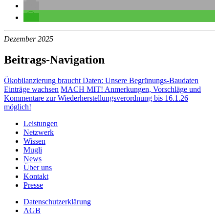
Dezember 2025
Beitrags-Navigation
Ökobilanzierung braucht Daten: Unsere Begrünungs-Baudaten
Einträge wachsen
MACH MIT! Anmerkungen, Vorschläge und
Kommentare zur Wiederherstellungsverordnung bis 16.1.26
möglich!
Leistungen
Netzwerk
Wissen
Mugli
News
Über uns
Kontakt
Presse
Datenschutzerklärung
AGB