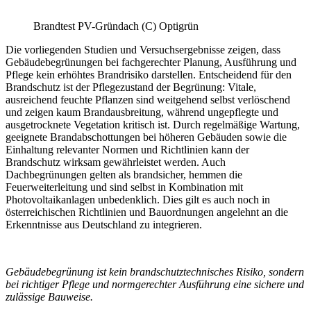
Brandtest PV-Gründach (C) Optigrün
Die vorliegenden Studien und Versuchsergebnisse zeigen, dass
Gebäudebegrünungen bei fachgerechter Planung, Ausführung und
Pflege kein erhöhtes Brandrisiko darstellen. Entscheidend für den
Brandschutz ist der Pflegezustand der Begrünung: Vitale,
ausreichend feuchte Pflanzen sind weitgehend selbst verlöschend
und zeigen kaum Brandausbreitung, während ungepflegte und
ausgetrocknete Vegetation kritisch ist. Durch regelmäßige Wartung,
geeignete Brandabschottungen bei höheren Gebäuden sowie die
Einhaltung relevanter Normen und Richtlinien kann der
Brandschutz wirksam gewährleistet werden. Auch
Dachbegrünungen gelten als brandsicher, hemmen die
Feuerweiterleitung und sind selbst in Kombination mit
Photovoltaikanlagen unbedenklich. Dies gilt es auch noch in
österreichischen Richtlinien und Bauordnungen angelehnt an die
Erkenntnisse aus Deutschland zu integrieren.
Gebäudebegrünung ist kein brandschutztechnisches Risiko, sondern
bei richtiger Pflege und normgerechter Ausführung eine sichere und
zulässige Bauweise.