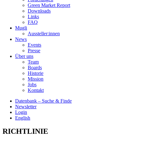
Green Market Report
Downloads
Links
FAQ
Mugli
Aussteller:innen
News
Events
Presse
Über uns
Team
Boards
Historie
Mission
Jobs
Kontakt
Datenbank – Suche & Finde
Newsletter
Login
English
RICHTLINIE