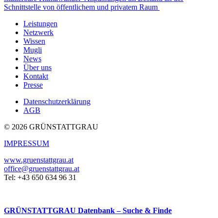
Schnittstelle von öffentlichem und privatem Raum
Leistungen
Netzwerk
Wissen
Mugli
News
Über uns
Kontakt
Presse
Datenschutzerklärung
AGB
© 2026 GRÜNSTATTGRAU
IMPRESSUM
www.gruenstattgrau.at
office@gruenstattgrau.at
Tel: +43 650 634 96 31
GRÜNSTATTGRAU Datenbank – Suche & Finde