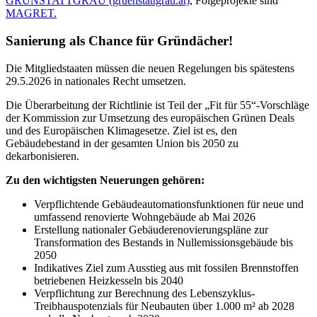
GRÜNSTATTGRAU (gruenstattgrau.at)
, Folgeprojekte sind
MAGRET.
Sanierung als Chance für Gründächer!
Die Mitgliedstaaten müssen die neuen Regelungen bis spätestens
29.5.2026 in nationales Recht umsetzen.
Die Überarbeitung der Richtlinie ist Teil der „Fit für 55“-Vorschläge
der Kommission zur Umsetzung des europäischen Grünen Deals
und des Europäischen Klimagesetze. Ziel ist es, den
Gebäudebestand in der gesamten Union bis 2050 zu
dekarbonisieren.
Zu den wichtigsten Neuerungen gehören:
Verpflichtende Gebäudeautomationsfunktionen für neue und
umfassend renovierte Wohngebäude ab Mai 2026
Erstellung nationaler Gebäuderenovierungspläne zur
Transformation des Bestands in Nullemissionsgebäude bis
2050
Indikatives Ziel zum Ausstieg aus mit fossilen Brennstoffen
betriebenen Heizkesseln bis 2040
Verpflichtung zur Berechnung des Lebenszyklus-
Treibhauspotenzials für Neubauten über 1.000 m² ab 2028