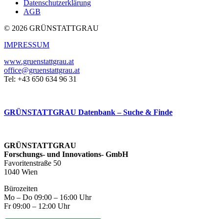
Datenschutzerklärung
AGB
© 2026 GRÜNSTATTGRAU
IMPRESSUM
www.gruenstattgrau.at
office@gruenstattgrau.at
Tel: +43 650 634 96 31
GRÜNSTATTGRAU Datenbank – Suche & Finde
GRÜNSTATTGRAU
Forschungs- und Innovations- GmbH
Favoritenstraße 50
1040 Wien
Bürozeiten
Mo – Do 09:00 – 16:00 Uhr
Fr 09:00 – 12:00 Uhr