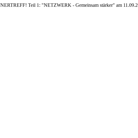
EFF! Teil 1: "NETZWERK - Gemeinsam stärker" am 11.09.26