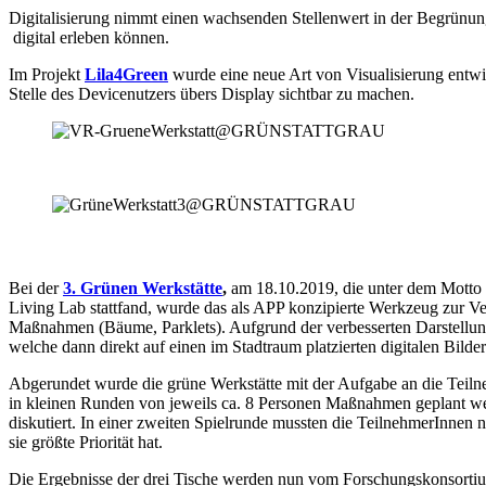
Digitalisierung nimmt einen wachsenden Stellenwert in der Begrünung
digital erleben können.
Im Projekt
Lila4Green
wurde eine neue Art von Visualisierung entwi
Stelle des Devicenutzers übers Display sichtbar zu machen.
Bei der
3. Grünen Werkstätte
,
am 18.10.2019, die unter dem Motto
Living Lab stattfand, wurde das als APP konzipierte Werkzeug zur V
Maßnahmen (Bäume, Parklets). Aufgrund der verbesserten Darstellung
welche dann direkt auf einen im Stadtraum platzierten digitalen Bild
Abgerundet wurde die grüne Werkstätte mit der Aufgabe an die Teilneh
in kleinen Runden von jeweils ca. 8 Personen Maßnahmen geplant we
diskutiert. In einer zweiten Spielrunde mussten die TeilnehmerInne
sie größte Priorität hat.
Die Ergebnisse der drei Tische werden nun vom Forschungskonsortium