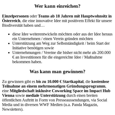
Wer kann einreichen?
Einzelpersonen
oder
Teams ab 18 Jahren mit Hauptwohnsitz in
Österreich
, die eine innovative Idee mit positivem Effekt für unsere
Biodiversität haben und…
diese Idee weiterentwickeln möchten oder aus der Idee heraus
ein Unternehmen / einen Verein gründen möchten
Unterstützung am Weg zur Selbstständigkeit / beim Start der
Initiative benötigen sowie
Unternehmungen / Vereine die bisher nicht mehr als 200.000
€ an Investitionen für die eingereichte Idee / Maßnahme
bekommen haben.
Was kann man gewinnen?
Zu gewinnen gibt es
bis zu 10.000 € Startkapital
, die
kostenlose
Teilnahme an einem mehrmonatigen Gründungsprogramm
,
eine
Mitgliedschaft inklusive Coworking Space im Impact Hub
Vienna
sowie
mediale Unterstützung
durch einen breiten
öffentlichen Auftritt in Form von Presseaussendungen, via Social
Media und in diversen WWF Medien (u.a. Panda Magazin,
Newsletters).