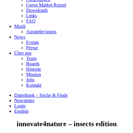
Green Market Report
Downloads
Links
FAQ
Mugli
Aussteller:innen
News
Events
Presse
Über uns
Team
Boards
Historie
Mission
Jobs
Kontakt
Datenbank – Suche & Finde
Newsletter
Login
English
innovate4nature – insects edition