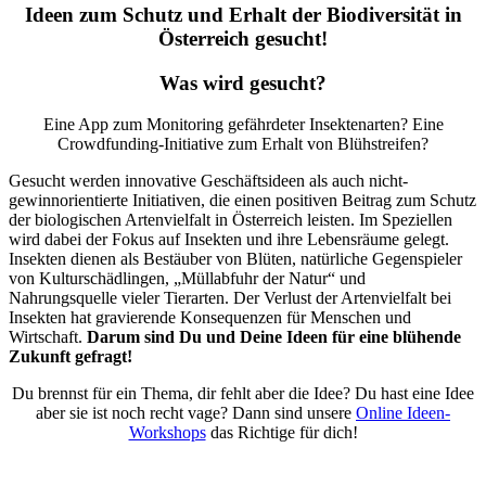
Ideen zum Schutz und Erhalt der Biodiversität in
Österreich gesucht!
Was wird gesucht?
Eine App zum Monitoring gefährdeter Insektenarten? Eine
Crowdfunding-Initiative zum Erhalt von Blühstreifen?
Gesucht werden innovative Geschäftsideen als auch nicht-
gewinnorientierte Initiativen, die einen positiven Beitrag zum Schutz
der biologischen Artenvielfalt in Österreich leisten. Im Speziellen
wird dabei der Fokus auf Insekten und ihre Lebensräume gelegt.
Insekten dienen als Bestäuber von Blüten, natürliche Gegenspieler
von Kulturschädlingen, „Müllabfuhr der Natur“ und
Nahrungsquelle vieler Tierarten. Der Verlust der Artenvielfalt bei
Insekten hat gravierende Konsequenzen für Menschen und
Wirtschaft.
Darum sind Du und Deine Ideen für eine blühende
Zukunft gefragt!
Du brennst für ein Thema, dir fehlt aber die Idee? Du hast eine Idee
aber sie ist noch recht vage? Dann sind unsere
Online Ideen-
Workshops
das Richtige für dich!