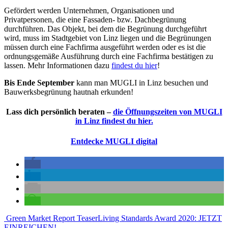
Gefördert werden Unternehmen, Organisationen und
Privatpersonen, die eine Fassaden- bzw. Dachbegrünung
durchführen. Das Objekt, bei dem die Begrünung durchgeführt
wird, muss im Stadtgebiet von Linz liegen und die Begrünungen
müssen durch eine Fachfirma ausgeführt werden oder es ist die
ordnungsgemäße Ausführung durch eine Fachfirma bestätigen zu
lassen. Mehr Informationen dazu
findest du hier
!
Bis Ende September
kann man MUGLI in Linz besuchen und
Bauwerksbegrünung hautnah erkunden!
Lass dich persönlich beraten –
die Öffnungszeiten von MUGLI
in Linz findest du hier.
Entdecke MUGLI digital
Beitragsnavigation
Green Market Report Teaser
Living Standards Award 2020: JETZT
EINREICHEN!