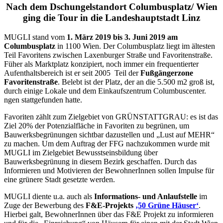
Nach dem Dschungelstandort Columbusplatz/ Wien
ging die Tour in die Landeshauptstadt Linz
MUGLI stand vom
1. März 2019 bis 3. Juni 2019 am
Columbusplatz
in 1100 Wien. Der Columbusplatz liegt im ältesten
Teil Favoritens zwischen Laxenburger Straße und Favoritenstraße.
Füher als Marktplatz konzipiert, noch immer ein frequentierter
Aufenthaltsbereich ist er seit 2005 Teil der
Fußgängerzone
Favoritenstraße
. Belebt ist der Platz, der an die 5.500 m2 groß ist,
durch einige Lokale und dem Einkaufszentrum Columbuscenter.
ngen stattgefunden hatte.
Favoriten zählt zum Zielgebiet von GRÜNSTATTGRAU: es ist das
Ziel 20% der Potenzialfläche in Favoriten zu begrünen, um
Bauwerksbegrünungen sichtbar dazustellen und „Lust auf MEHR“
zu machen. Um dem Auftrag der FFG nachzukommen wurde mit
MUGLI im Zielgebiet Bewusstseinsbildung über
Bauwerksbegrünung in diesem Bezirk geschaffen. Durch das
Informieren und Motivieren der BewohnerInnen sollen Impulse für
eine grünere Stadt gesetzte werden.
MUGLI diente u.a. auch als
Informations- und Anlaufstelle
im
Zuge der Bewerbung des
F&E-Projekts
‚50 Grüne Häuser‘
.
Hierbei galt, BewohnerInnen über das F&E Projekt zu informieren