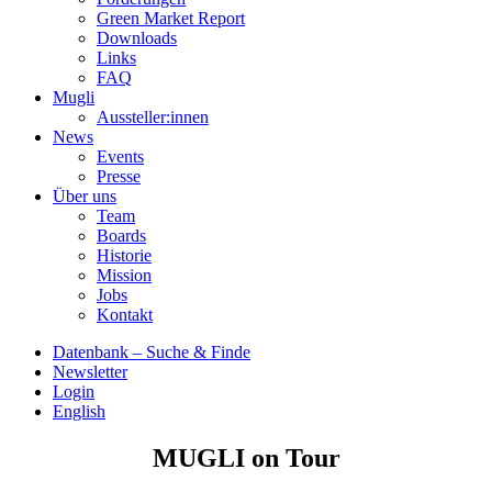
Green Market Report
Downloads
Links
FAQ
Mugli
Aussteller:innen
News
Events
Presse
Über uns
Team
Boards
Historie
Mission
Jobs
Kontakt
Datenbank – Suche & Finde
Newsletter
Login
English
MUGLI on Tour