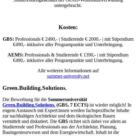
untergebracht.
Kosten
:
GBS:
Professionals € 2490,- | Studierende € 2000,- | mit Stipendium
€490,- inklusive aller Programpunkte und Unterbringung.
AEMS:
Professionals & Studierende € 1390,- | mit Stipendium
€490,- inklusive aller Programpunkte und Unterbringung.
Alle weiteren Informationen auf
summer-university.net
Green.Building.Solutions.
Die Bewerbung für die
Sommeruniversität
Green.Building.Solutions.
(GBS, 7 ECTS)
ist wieder möglich! In
engem Austausch mit Expert:innen werden fachspezifische Inhalte
zur nachhaltigen Architektur und dem ökologischen Bauen
vermittelt und diskutiert. Die
GBS
richtet sich dabei vor allem an
Studierende und Professionals aus der Architektur, Planung,
Bauingenieurwesen und dem Energiewirtschaft. Inhalt ist die