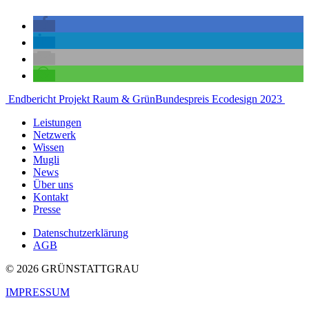
Beitragsnavigation
Endbericht Projekt Raum & Grün
Bundespreis Ecodesign 2023
Leistungen
Netzwerk
Wissen
Mugli
News
Über uns
Kontakt
Presse
Datenschutzerklärung
AGB
© 2026 GRÜNSTATTGRAU
IMPRESSUM