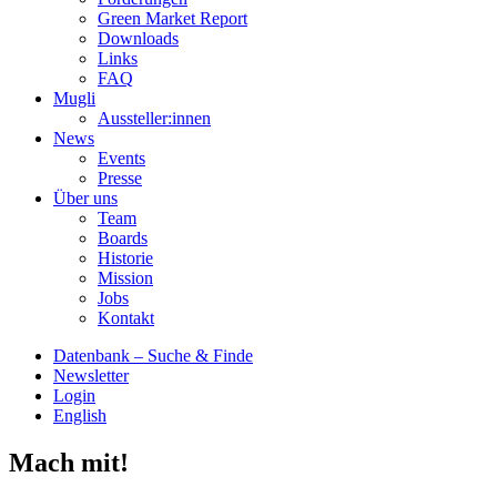
Green Market Report
Downloads
Links
FAQ
Mugli
Aussteller:innen
News
Events
Presse
Über uns
Team
Boards
Historie
Mission
Jobs
Kontakt
Datenbank – Suche & Finde
Newsletter
Login
English
Mach mit!