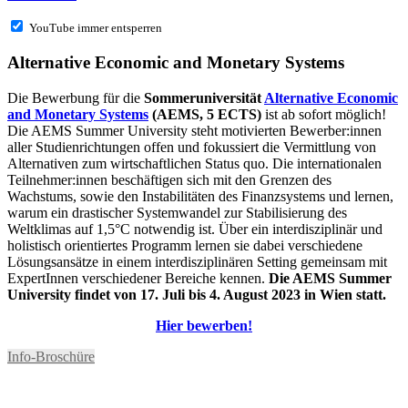
YouTube immer entsperren
Alternative Economic and Monetary Systems
Die Bewerbung für die
Sommeruniversität
Alternative Economic
and Monetary Systems
(AEMS, 5 ECTS)
ist ab sofort möglich!
Die AEMS Summer University steht motivierten Bewerber:innen
aller Studienrichtungen offen und fokussiert die Vermittlung von
Alternativen zum wirtschaftlichen Status quo. Die internationalen
Teilnehmer:innen beschäftigen sich mit den Grenzen des
Wachstums, sowie den Instabilitäten des Finanzsystems und lernen,
warum ein drastischer Systemwandel zur Stabilisierung des
Weltklimas auf 1,5°C notwendig ist. Über ein interdisziplinär und
holistisch orientiertes Programm lernen sie dabei verschiedene
Lösungsansätze in einem interdisziplinären Setting gemeinsam mit
ExpertInnen verschiedener Bereiche kennen.
Die AEMS Summer
University findet von 17. Juli bis 4. August 2023 in Wien statt.
Hier bewerben!
Info-Broschüre