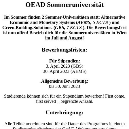
OEAD Sommeruniversität
Im Sommer finden 2 Sommer-Universitäten statt:
Altnernative
Economic and Monetary Systems
(
AEMS, 5 ECTS
) und
Green.Building.Solutions.
(
GBS, 7 ECTS
). Die Bewerbungsfrist
ist nun offen! Bewirb dich für die Sommeruniversitäten in Wien
im Juli und August!
Bewerbungsfristen
:
Für Stipendien:
3. April 2023 (GBS)
30. April 2023 (AEMS)
Allgemeine Bewerbung:
bis 30. Juni 2023
Studierende können sich für ein Stipendium bewerben! First come,
first served – begrenzte Anzahl.
Unterbringung
:
Alle Teilnehmer:innen sind für die Dauer des Programms in einem
Studierendengästehaus der OeAD-Wohnraumverwaltung