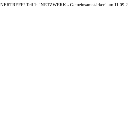
EFF! Teil 1: "NETZWERK - Gemeinsam stärker" am 11.09.26