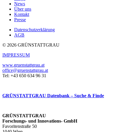
News
Über uns
Kontakt
Presse
Datenschutzerklärung
AGB
© 2026 GRÜNSTATTGRAU
IMPRESSUM
www.gruenstattgrau.at
office@gruenstattgrau.at
Tel: +43 650 634 96 31
GRÜNSTATTGRAU Datenbank – Suche & Finde
GRÜNSTATTGRAU
Forschungs- und Innovations- GmbH
Favoritenstraße 50
1040 Wien