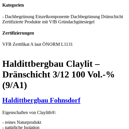
Kategorien
- Dachbegrünung Einzelkomponente
Dachbegrünung
Dränschicht
Zertifizierte Produkte mit VfB Gründachgütesiegel
Zertifizierungen
VFB Zertifikat A laut ÖNORM L1131
Haldittbergbau Claylit –
Dränschicht 3/12 100 Vol.-%
(9/A1)
Haldittbergbau Fohnsdorf
Eigenschaften von Claylith®:
- reines Naturprodukt
- natürliche Isolation