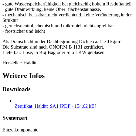
- gute Wasserspeicherfähigkeit bei gleichzeitig hohem Restluftanteil
- gute Drainwirkung, keine Ober- flächenstaunässe,
- mechanisch belastbar, nicht verdichtend, keine Veränderung in der
Struktur
- geruchsneutral, chemisch und mikrobiell nicht angreifbar
- frostsicher und leicht
Als Dränschicht in der Dachbegrünung Dichte ca. 1130 kg/m³
Die Substrate sind nach ÖNORM B 1131 zertifiziert.
Lieferbar: Lose, in Big-Bag oder Silo LKW geblasen.
Hersteller: Halditt
Weitere Infos
Downloads
Zertifikat_Halditt_9A1 [PDF - 154.62 kB]
Systemart
Einzelkomponente