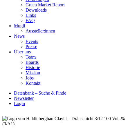
Green Market Report
Downloads
Links
FAQ
Mugli
Aussteller:innen
News
Events
Presse
Über uns
Team
Boards
Historie
Mission
Jobs
Kontakt
Datenbank – Suche & Finde
Newsletter
Login