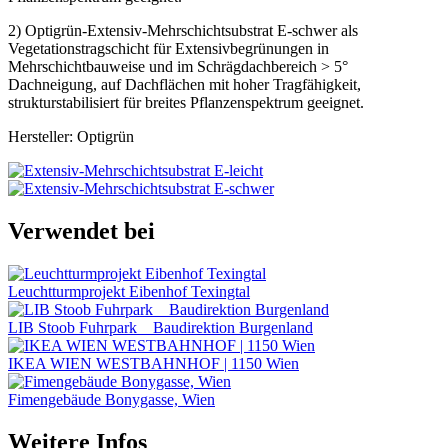
2) Optigrün-Extensiv-Mehrschichtsubstrat E-schwer als
Vegetationstragschicht für Extensivbegrünungen in
Mehrschichtbauweise und im Schrägdachbereich ˃ 5°
Dachneigung, auf Dachflächen mit hoher Tragfähigkeit,
strukturstabilisiert für breites Pflanzenspektrum geeignet.
Hersteller: Optigrün
Verwendet bei
Leuchtturmprojekt Eibenhof Texingtal
LIB Stoob Fuhrpark _ Baudirektion Burgenland
IKEA WIEN WESTBAHNHOF | 1150 Wien
Fimengebäude Bonygasse, Wien
Weitere Infos