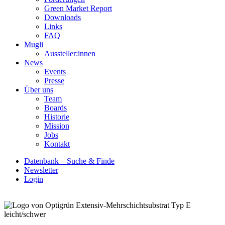
Green Market Report
Downloads
Links
FAQ
Mugli
Aussteller:innen
News
Events
Presse
Über uns
Team
Boards
Historie
Mission
Jobs
Kontakt
Datenbank – Suche & Finde
Newsletter
Login