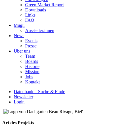
Green Market Report
Downloads
Links
FAQ
Mugli
Aussteller:innen
News
Events
Presse
Über uns
Team
Boards
Historie
Mission
Jobs
Kontakt
Datenbank – Suche & Finde
Newsletter
Login
Art des Projekts