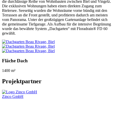
die durchlässige Reihe von Wohnbauten zwischen Biel und Vingelz.
Die exklusiven Wohnungen haben einen direkten Zugang zum
Bielersee. Seeseitig wurden die Wohnräume vorne bündig mit den
Terrassen an die Front gestellt, und profitieren dadurch am meisten
vom Panorama. Unter der großzügigen Gartenanlage befindet sich
die gemeinsame Tiefgarage. Als Aufbau für die intensive Begrünung
wurde das bewährte System „Dachgarten“ mit Floradrain® FD 60
gewählt.
Fläche Dach
1400 m²
Projektpartner
Zinco GmbH