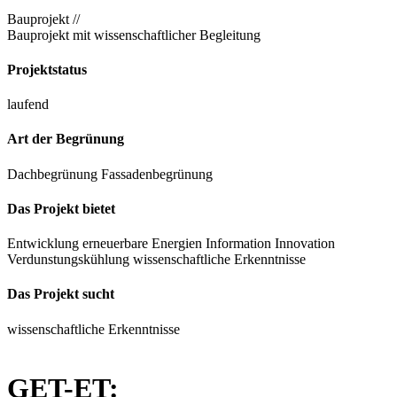
Bauprojekt //
Bauprojekt mit wissenschaftlicher Begleitung
Projektstatus
laufend
Art der Begrünung
Dachbegrünung
Fassadenbegrünung
Das Projekt bietet
Entwicklung
erneuerbare Energien
Information
Innovation
Verdunstungskühlung
wissenschaftliche Erkenntnisse
Das Projekt sucht
wissenschaftliche Erkenntnisse
GET-ET: