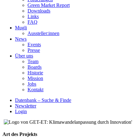
Green Market Report
Downloads
Links
FAQ
Mugli
Aussteller:innen
News
Events
Presse
Über uns
Team
Boards
Historie
Mission
Jobs
Kontakt
Datenbank – Suche & Finde
Newsletter
Login
Art des Projekts