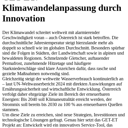
Klimawandelanpassung durch
Innovation
Der Klimawandel schreitet weltweit mit alarmierender
Geschwindigkeit voran – auch Österreich ist stark betroffen. Die
durchschnittliche Jahrestemperatur steigt hierzulande mehr als
doppelt so schnell wie im globalen Durchschnitt. Besonders spürbar
sind die Folgen in Städten, der Landwirtschaft sowie in alpinen und
bewaldeten Regionen. Schmelzende Gletscher, auftauender
Permafrost, zunehmende Hitzetage und häufigere
Starkniederschläge sind klare Anzeichen dafür, dass rasche und
gezielte Maßnahmen notwendig sind.
Gleichzeitig steigt der weltweite Wasserverbrauch kontinuierlich an
– laut UN-Weltwasserbericht 2024 mit direkten Auswirkungen auf
Ernährungssicherheit und wirtschaftliche Entwicklung. Österreich
verfolgt daher ehrgeizige Ziele im Bereich der erneuerbaren
Energien: Bis 2040 soll Klimaneutralität erreicht werden, der
Strommix soll bereits bis 2030 zu 100 % aus erneuerbaren Quellen
stammen.
Um diese Ziele zu erreichen, sind neue Strategien, Investitionen und
technologische Lösungen gefragt. Genau hier setzt das GET-ET
Projekt an: Entwickelt wird ein innovatives Service-Tool, das