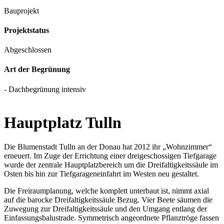
Bauprojekt
Projektstatus
Abgeschlossen
Art der Begrünung
- Dachbegrünung intensiv
Hauptplatz Tulln
Die Blumenstadt Tulln an der Donau hat 2012 ihr „Wohnzimmer“
erneuert. Im Zuge der Errichtung einer dreigeschossigen Tiefgarage
wurde der zentrale Hauptplatzbereich um die Dreifaltigkeitssäule im
Osten bis hin zur Tiefgarageneinfahrt im Westen neu gestaltet.
Die Freiraumplanung, welche komplett unterbaut ist, nimmt axial
auf die barocke Dreifaltigkeitssäule Bezug. Vier Beete säumen die
Zuwegung zur Dreifaltigkeitssäule und den Umgang entlang der
Einfassungsbalustrade. Symmetrisch angeordnete Pflanztröge fassen