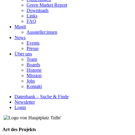
Green Market Report
Downloads
Links
FAQ
Mugli
Aussteller:innen
News
Events
Presse
Über uns
Team
Boards
Historie
Mission
Jobs
Kontakt
Datenbank – Suche & Finde
Newsletter
Login
Art des Projekts