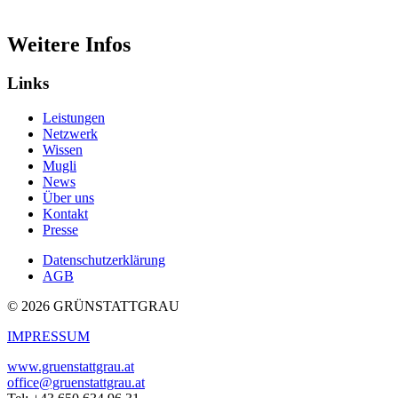
Weitere Infos
Links
Leistungen
Netzwerk
Wissen
Mugli
News
Über uns
Kontakt
Presse
Datenschutzerklärung
AGB
© 2026 GRÜNSTATTGRAU
IMPRESSUM
www.gruenstattgrau.at
office@gruenstattgrau.at