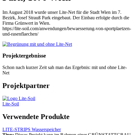
Im August 2018 wurde unser Lite-Net für die Stadt Wien im 7.
Bezirk, Josef Strauß Park eingebaut. Der Einbau erfolgte durch die
Firma Grünwert in Wien.
https://lite-soil.com/anwendungen/bewaesserung-von-sportplaetzen-
und-rasenflaechen/
Projektergebnisse
Schon nach kurzer Zeit sah man das Ergebnis: mit und ohne Lite-
Net
Projektpartner
Lite-Soil
Verwendete Produkte
LITE-STRIPS Wasserspeicher
Tipp:
Dieses Projekt kann im Rahmen einer GRÜNSTATTGRAU