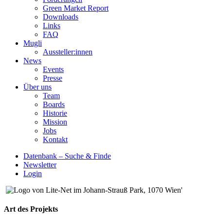
Green Market Report
Downloads
Links
FAQ
Mugli
Aussteller:innen
News
Events
Presse
Über uns
Team
Boards
Historie
Mission
Jobs
Kontakt
Datenbank – Suche & Finde
Newsletter
Login
Art des Projekts