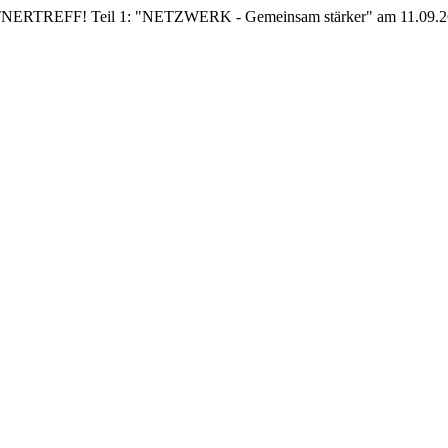
EFF! Teil 1: "NETZWERK - Gemeinsam stärker" am 11.09.26