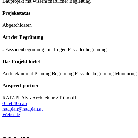
Bauprojekt mit wissenschaftlicher Begleitung
Projektstatus
Abgeschlossen
Art der Begrünung
- Fassadenbegrünung mit Trögen
Fassadenbegrünung
Das Projekt bietet
Architektur und Planung
Begrünung
Fassadenbegrünung
Monitoring
Ansprechpartner
RATAPLAN - Architektur ZT GmbH
0154 406 25
rataplan@rataplan.at
Webseite