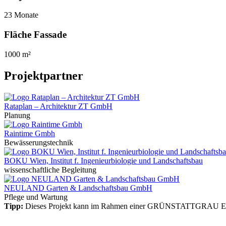
23 Monate
Fläche Fassade
1000 m²
Projektpartner
Rataplan – Architektur ZT GmbH
Planung
Raintime Gmbh
Bewässerungstechnik
BOKU Wien, Institut f. Ingenieurbiologie und Landschaftsbau
wissenschaftliche Begleitung
NEULAND Garten & Landschaftsbau GmbH
Pflege und Wartung
Tipp:
Dieses Projekt kann im Rahmen einer GRÜNSTATTGRAU Exku