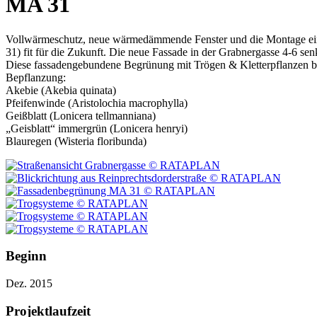
MA 31
Vollwärmeschutz, neue wärmedämmende Fenster und die Montage eines
31) fit für die Zukunft. Die neue Fassade in der Grabnergasse 4-6 s
Diese fassadengebundene Begrünung mit Trögen & Kletterpflanzen be
Bepflanzung:
Akebie (Akebia quinata)
Pfeifenwinde (Aristolochia macrophylla)
Geißblatt (Lonicera tellmanniana)
„Geisblatt“ immergrün (Lonicera henryi)
Blauregen (Wisteria floribunda)
Beginn
Dez. 2015
Projektlaufzeit