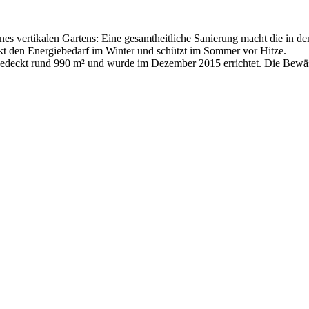
 vertikalen Gartens: Eine gesamtheitliche Sanierung macht die in den
enkt den Energiebedarf im Winter und schützt im Sommer vor Hitze.
deckt rund 990 m² und wurde im Dezember 2015 errichtet. Die Bewäss