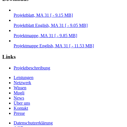
Projektblatt, MA 31 [ - 9.15 MB]
Projektblatt English, MA 31 [ - 9.05 MB]
Projektmappe, MA 31 [ - 9.85 MB]
Projektmappe English, MA 31 [ - 11.53 MB]
Links
Projektbeschreibung
Leistungen
Netzwerk
Wissen
Mugli
News
Über uns
Kontakt
Presse
Datenschutzerklärung