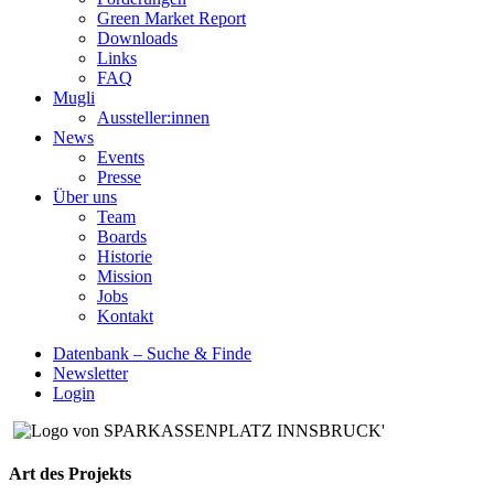
Green Market Report
Downloads
Links
FAQ
Mugli
Aussteller:innen
News
Events
Presse
Über uns
Team
Boards
Historie
Mission
Jobs
Kontakt
Datenbank – Suche & Finde
Newsletter
Login
Art des Projekts