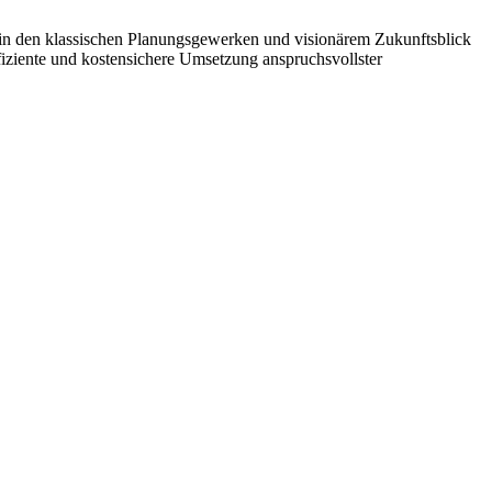
in den klassischen Planungsgewerken und visionärem Zukunftsblick
ziente und kostensichere Umsetzung anspruchsvollster