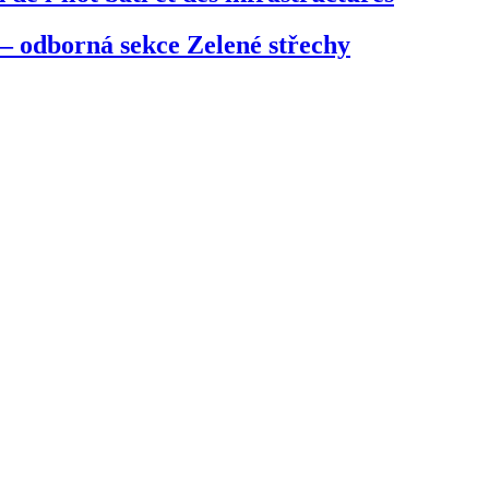
 – odborná sekce Zelené střechy