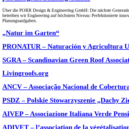
Über die PORR Design & Engineering GmbH: Die nächste Generation 
betreiben wir Engineering auf höchstem Niveau: Perfektionierte in
Planungsaufgaben.
„Natur im Garten“
PRONATUR – Naturación y Agricultura 
SGRA – Scandinavian Green Roof Associa
Livingroofs.org
ANCV – Associação Nacional de Cobertura
PSDZ – Polskie Stowarzyszenie „Dachy Zi
AIVEP – Associazione Italiana Verde Pensi
ADIVET – l’association de la végétalisation 