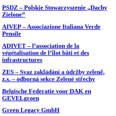
PSDZ – Polskie Stowarzyszenie „Dachy
Zielone”
AIVEP – Associazione Italiana Verde
Pensile
ADIVET – l’association de la
végétalisation de l’îlot bâti et des
infrastructures
ZES – Svaz zakládání a údržby zeleně,
z.s. – odborná sekce Zelené střechy
Belgische Federatie voor DAK en
GEVELgroen
Green Legacy GmbH