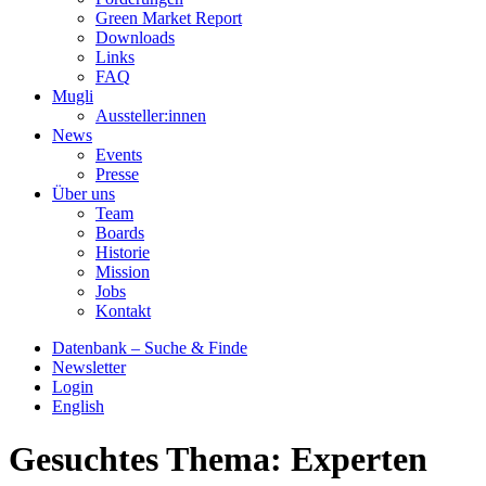
Green Market Report
Downloads
Links
FAQ
Mugli
Aussteller:innen
News
Events
Presse
Über uns
Team
Boards
Historie
Mission
Jobs
Kontakt
Datenbank – Suche & Finde
Newsletter
Login
English
Gesuchtes Thema:
Experten