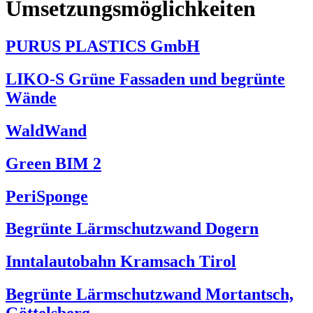
Umsetzungsmöglichkeiten
PURUS PLASTICS GmbH
LIKO-S Grüne Fassaden und begrünte
Wände
WaldWand
Green BIM 2
PeriSponge
Begrünte Lärmschutzwand Dogern
Inntalautobahn Kramsach Tirol
Begrünte Lärmschutzwand Mortantsch,