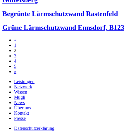
Göttelsberg
Begrünte Lärmschutzwand Rastenfeld
Grüne Lärmschutzwand Ennsdorf, B123
Beitragsnavigation
«
1
2
3
4
5
»
Leistungen
Netzwerk
Wissen
Mugli
News
Über uns
Kontakt
Presse
Datenschutzerklärung