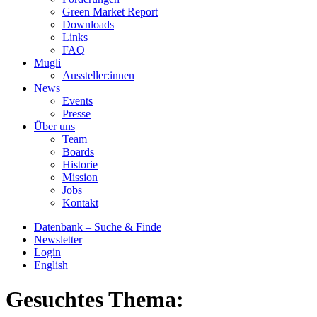
Green Market Report
Downloads
Links
FAQ
Mugli
Aussteller:innen
News
Events
Presse
Über uns
Team
Boards
Historie
Mission
Jobs
Kontakt
Datenbank – Suche & Finde
Newsletter
Login
English
Gesuchtes Thema: