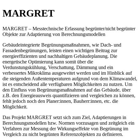
MARGRET
MARGRET – Messtechnische Erfassung begrünter/nicht begrünter
Objekte zur Adaptierung von Berechnungsmodellen
Gebäudeintegrierte Begrünungsmaßnahmen, wie Dach- und
Fassadenbegrünungen, leisten einen wichtigen Beitrag zur
energieeffizienten und nachhaltigen Gebäudeplanung. Die
energetische Optimierung kann somit über die
Verdunstungskühlung, Verschattung, Dämmung und ein
verbessertes Mikroklima ausgeweitet werden und im Hinblick auf
die steigenden Außentemperaturen aufgrund von dem Klimawandel,
ist es entscheidend alle verfügbaren Möglichkeiten zu nutzen. Um
den Einfluss von Begrünungsmaßnahmen auf das Gebäude, über
z.B. den Energieausweis quantifizieren und vergleichen zu können,
fehlt jedoch noch den Planer:innen, Bauherr:innen, etc. die
Möglichkeit.
Das Projekt MARGRET setzt sich zum Ziel, Adaptierungen in
Berechnungsmodellen bzw. Normen vorzusagen und zeitgleich ein
Verfahren zur Messung der Wirkungseffekte von Begrünung im
Vergleich zu nicht begrünten Referenzobjekten zu definieren.