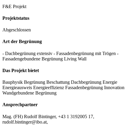
F&E Projekt
Projektstatus
Abgeschlossen
Art der Begrünung
- Dachbegrünung extensiv
- Fassadenbegrünung mit Trögen
-
Fassadengebundene Begrünung Living Wall
Das Projekt bietet
Bauphysik
Begrünung
Beschattung
Dachbegrünung
Energie
Energieausweis
Energieeffizienz
Fassadenbegrünung
Innovation
Wandgebundene Begrünung
Ansprechpartner
Mag. (FH) Rudolf Bintinger, +43 1 3192005 17,
rudolf.bintinger@ibo.at,