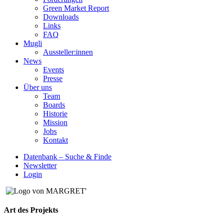
Green Market Report
Downloads
Links
FAQ
Mugli
Aussteller:innen
News
Events
Presse
Über uns
Team
Boards
Historie
Mission
Jobs
Kontakt
Datenbank – Suche & Finde
Newsletter
Login
Art des Projekts