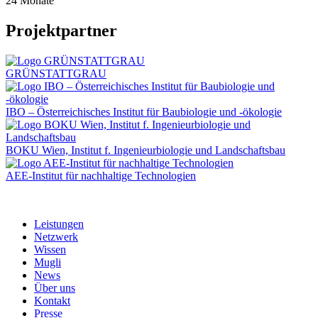
24 Monate
Projektpartner
GRÜNSTATTGRAU
IBO – Österreichisches Institut für Baubiologie und -ökologie
BOKU Wien, Institut f. Ingenieurbiologie und Landschaftsbau
AEE-Institut für nachhaltige Technologien
Leistungen
Netzwerk
Wissen
Mugli
News
Über uns
Kontakt
Presse