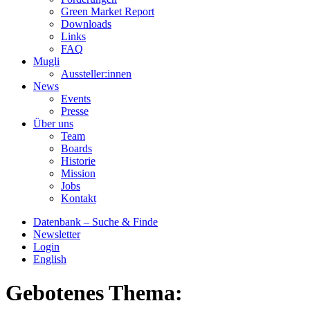
Green Market Report
Downloads
Links
FAQ
Mugli
Aussteller:innen
News
Events
Presse
Über uns
Team
Boards
Historie
Mission
Jobs
Kontakt
Datenbank – Suche & Finde
Newsletter
Login
English
Gebotenes Thema: