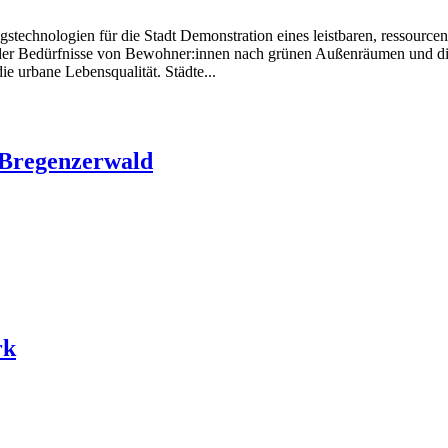
echnologien für die Stadt Demonstration eines leistbaren, ressourcen
r Bedürfnisse von Bewohner:innen nach grünen Außenräumen und die ak
 urbane Lebensqualität. Städte...
 Bregenzerwald
rk