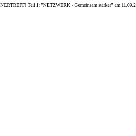
EFF! Teil 1: "NETZWERK - Gemeinsam stärker" am 11.09.26