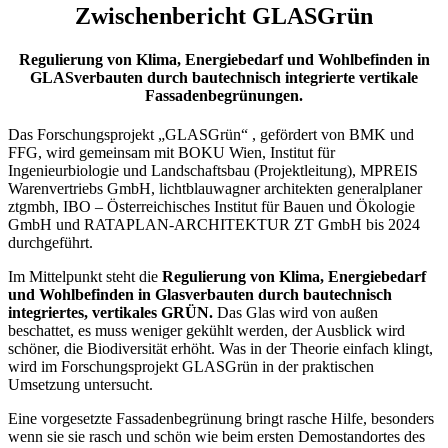
Zwischenbericht GLASGrün
Regulierung von Klima, Energiebedarf und Wohlbefinden in
GLASverbauten durch bautechnisch integrierte vertikale
Fassadenbegrünungen.
Das Forschungsprojekt „GLASGrün“ , gefördert von BMK und
FFG, wird gemeinsam mit BOKU Wien, Institut für
Ingenieurbiologie und Landschaftsbau (Projektleitung), MPREIS
Warenvertriebs GmbH, lichtblauwagner architekten generalplaner
ztgmbh, IBO – Österreichisches Institut für Bauen und Ökologie
GmbH und RATAPLAN-ARCHITEKTUR ZT GmbH bis 2024
durchgeführt.
Im Mittelpunkt steht die
Regulierung von Klima, Energiebedarf
und Wohlbefinden in Glasverbauten durch bautechnisch
integriertes, vertikales GRÜN.
Das Glas wird von außen
beschattet, es muss weniger gekühlt werden, der Ausblick wird
schöner, die Biodiversität erhöht. Was in der Theorie einfach klingt,
wird im Forschungsprojekt GLASGrün in der praktischen
Umsetzung untersucht.
Eine vorgesetzte Fassadenbegrünung bringt rasche Hilfe, besonders
wenn sie sie rasch und schön wie beim ersten Demostandortes des