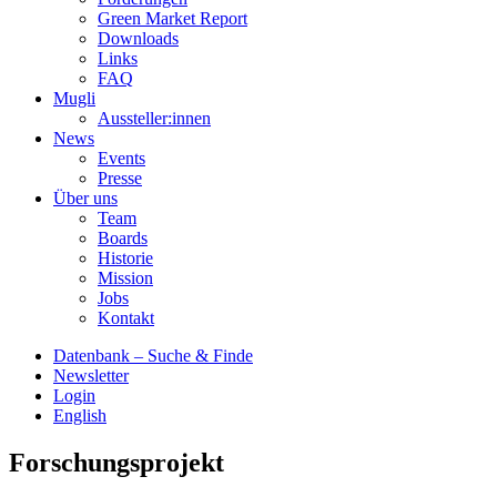
Green Market Report
Downloads
Links
FAQ
Mugli
Aussteller:innen
News
Events
Presse
Über uns
Team
Boards
Historie
Mission
Jobs
Kontakt
Datenbank – Suche & Finde
Newsletter
Login
English
Forschungsprojekt