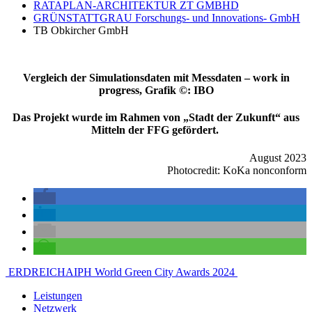
RATAPLAN-ARCHITEKTUR ZT GMBHD
GRÜNSTATTGRAU Forschungs- und Innovations- GmbH
TB Obkircher GmbH
Vergleich der Simulationsdaten mit Messdaten – work in
progress, Grafik ©: IBO
Das Projekt wurde im Rahmen von „Stadt der Zukunft“ aus
Mitteln der FFG gefördert.
August 2023
Photocredit: KoKa nonconform
Beitragsnavigation
ERDREICH
AIPH World Green City Awards 2024
Leistungen
Netzwerk