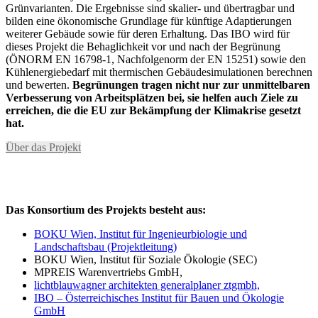
Grünvarianten. Die Ergebnisse sind skalier- und übertragbar und
bilden eine ökonomische Grundlage für künftige Adaptierungen
weiterer Gebäude sowie für deren Erhaltung. Das IBO wird für
dieses Projekt die Behaglichkeit vor und nach der Begrünung
(ÖNORM EN 16798-1, Nachfolgenorm der EN 15251) sowie den
Kühlenergiebedarf mit thermischen Gebäudesimulationen berechnen
und bewerten.
Begrünungen tragen nicht nur zur unmittelbaren
Verbesserung von Arbeitsplätzen bei, sie helfen auch Ziele zu
erreichen, die die EU zur Bekämpfung der Klimakrise gesetzt
hat.
Über das Projekt
Das Konsortium des Projekts besteht aus:
BOKU Wien, Institut für Ingenieurbiologie und
Landschaftsbau (Projektleitung)
BOKU Wien, Institut für Soziale Ökologie (SEC)
MPREIS Warenvertriebs GmbH,
lichtblauwagner architekten generalplaner ztgmbh,
IBO – Österreichisches Institut für Bauen und Ökologie
GmbH