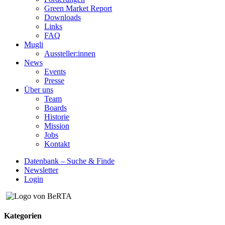
Green Market Report
Downloads
Links
FAQ
Mugli
Aussteller:innen
News
Events
Presse
Über uns
Team
Boards
Historie
Mission
Jobs
Kontakt
Datenbank – Suche & Finde
Newsletter
Login
Kategorien