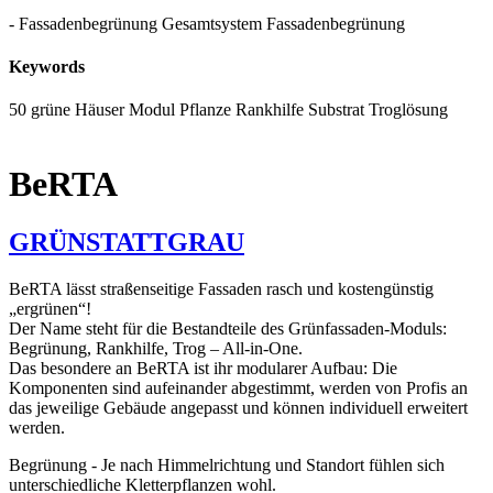
- Fassadenbegrünung Gesamtsystem
Fassadenbegrünung
Keywords
50 grüne Häuser
Modul
Pflanze
Rankhilfe
Substrat
Troglösung
BeRTA
GRÜNSTATTGRAU
BeRTA lässt straßenseitige Fassaden rasch und kostengünstig
„ergrünen“!
Der Name steht für die Bestandteile des Grünfassaden-Moduls:
Begrünung, Rankhilfe, Trog – All-in-One.
Das besondere an BeRTA ist ihr modularer Aufbau: Die
Komponenten sind aufeinander abgestimmt, werden von Profis an
das jeweilige Gebäude angepasst und können individuell erweitert
werden.
Begrünung - Je nach Himmelrichtung und Standort fühlen sich
unterschiedliche Kletterpflanzen wohl.