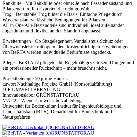
Rankhilfe - Mit Rankhilfe oder ohne: Je nach Fassadenzustand und
Pflanzenart treffen Experten die richtige Wahl.
Trog - Der stabile Trog bildet die Basis: Einfache Pflege durch
Wasseranstau, verlässliche Bedingungen für Pflanzen.
All-in-One Alle Bestandteile sind individuell, ideal aufeinander
abgestimmt und flexibel an den Standort angepasst.
Erweiterungen - Ob Sitzgelegenheit, Vandalismus-Schutz oder
Überwuchsleiste: mit optionalen, kostenpflichtigen Erweiterungen
von BeRTA werden individuelle Bedürfnisse abgedeckt.
Pflege - BeRTA ist pflegeleicht: Regelmäßiges Gießen, Düngen und
ein professioneller Rückschnitt – mehr braucht’s nicht.
Projektbeteiligte 50 grüne Häuser:
tatwort Nachhaltige Projekte GmbH (Konsortialführung)
DIE UMWELTBERATUNG
Innovationslabor GRÜNSTATTGRAU
MA 22 – Wiener Umweltschutzabteilung
Universität für Bodenkultur, Institut für Ingenieurbiologie und
Landschaftsbau (IBLB), Department für Bautechnik und
Naturgefahren