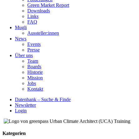
Green Market Report
Downloads
Links
FAQ
Mugli
Aussteller:innen
News
Events
Presse
Über uns
Team
Boards
Historie
Mission
Jobs
Kontakt
Datenbank – Suche & Finde
Newsletter
Login
Kategorien