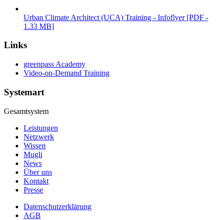
Urban Climate Architect (UCA) Training - Infoflyer [PDF -
1.33 MB]
Links
greenpass Academy
Video-on-Demand Training
Systemart
Gesamtsystem
Leistungen
Netzwerk
Wissen
Mugli
News
Über uns
Kontakt
Presse
Datenschutzerklärung
AGB