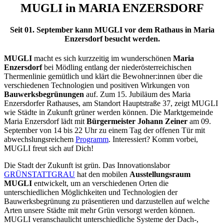
MUGLI in MARIA ENZERSDORF
Seit 01. September kann MUGLI vor dem Rathaus in Maria
Enzersdorf besucht werden.
MUGLI
macht es sich kurzzeitig im wunderschönen
Maria
Enzersdorf
bei Mödling entlang der niederösterreichischen
Thermenlinie gemütlich und klärt die Bewohner:innen über die
verschiedenen Technologien und positiven Wirkungen von
Bauwerksbegrünungen
auf. Zum 15. Jubiläum des Maria
Enzersdorfer Rathauses, am Standort Hauptstraße 37, zeigt MUGLI
wie Städte in Zukunft grüner werden können. Die Marktgemeinde
Maria Enzersdorf lädt mit
Bürgermeister Johann Zeiner
am 09.
September von 14 bis 22 Uhr zu einem Tag der offenen Tür mit
abwechslungsreichem
Programm
. Interessiert? Komm vorbei,
MUGLI freut sich auf Dich!
Die Stadt der Zukunft ist grün. Das Innovationslabor
GRÜNSTATTGRAU
hat den mobilen
Ausstellungsraum
MUGLI
entwickelt, um an verschiedenen Orten die
unterschiedlichen Möglichkeiten und Technologien der
Bauwerksbegrünung zu präsentieren und darzustellen auf welche
Arten unsere Städte mit mehr Grün versorgt werden können.
MUGLI veranschaulicht unterschiedliche Systeme der Dach-,