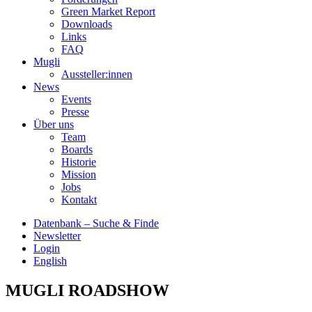
Green Market Report
Downloads
Links
FAQ
Mugli
Aussteller:innen
News
Events
Presse
Über uns
Team
Boards
Historie
Mission
Jobs
Kontakt
Datenbank – Suche & Finde
Newsletter
Login
English
MUGLI ROADSHOW